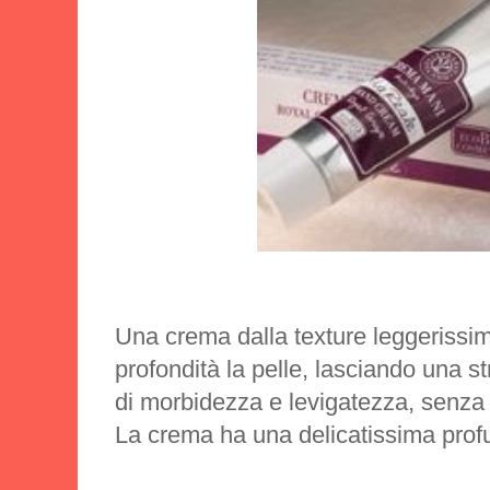
Una crema dalla texture leggerissim
profondità la pelle, lasciando una s
di morbidezza e levigatezza, senza
La crema ha una delicatissima profu