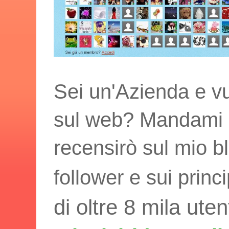
Sei un'Azienda e vu
sul web? Mandami i t
recensirò sul mio bl
follower e sui princ
di oltre 8 mila uten