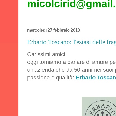
micolcirid@gmail
mercoledì 27 febbraio 2013
Erbario Toscano: l'estasi delle fra
Carissimi amici
oggi torniamo a parlare di amore pe
un'azienda che da 50 anni nei suoi 
passione e qualità:
Erbario Tosca