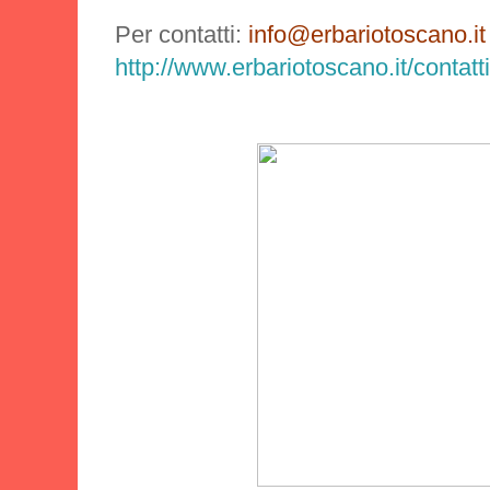
Per contatti:
info@erbariotoscano.i
http://www.erbariotoscano.it/contatt