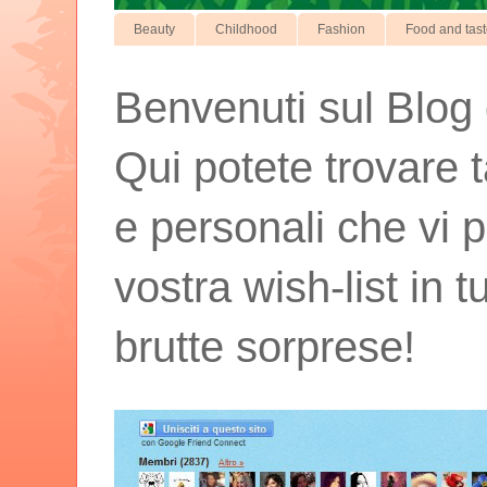
Beauty
Childhood
Fashion
Food and tas
Benvenuti sul Blog d
Qui potete trovare t
e personali che vi p
vostra wish-list in 
brutte sorprese!