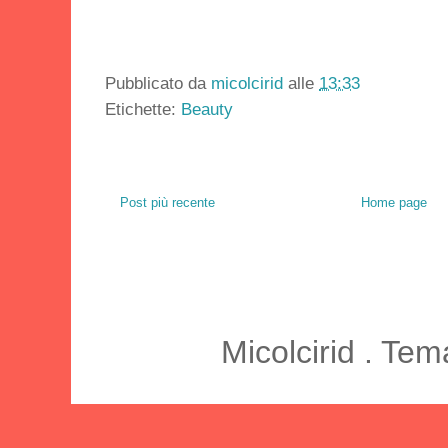
Pubblicato da
micolcirid
alle
13:33
Etichette:
Beauty
Post più recente
Home page
Micolcirid . Te