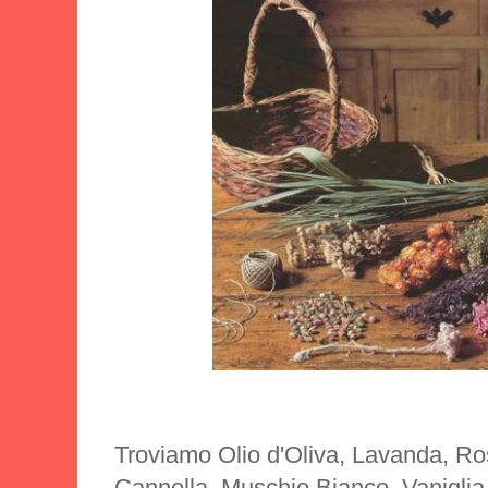
Troviamo Olio d'Oliva, Lavanda, R
Cannella, Muschio Bianco, Vaniglia