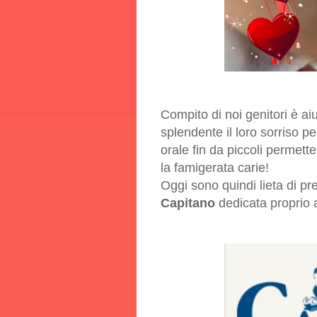
Compito di noi genitori è a
splendente il loro sorriso p
orale fin da piccoli permette
la famigerata carie!
Oggi sono quindi lieta di pr
Capitano
dedicata proprio a