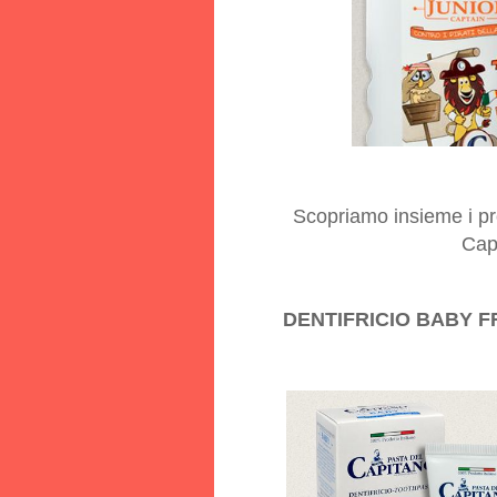
Scopriamo insieme i pr
Capi
DENTIFRICIO BABY FR