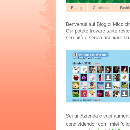
Beauty
Childhood
Fashi
Benvenuti sul Blog di Micolcir
Qui potete trovare tante review
serenità e senza rischiare br
Sei un'Azienda e vuoi aumentar
condividendoli con i miei foll