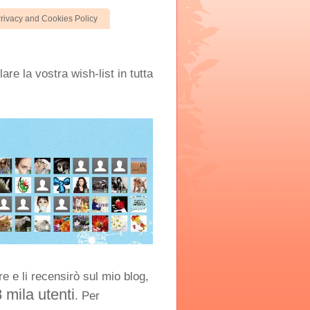
rivacy and Cookies Policy
are la vostra wish-list in tutta
e e li recensirò sul mio blog,
8 mila utenti
. Per