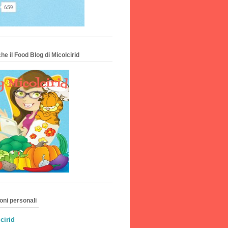
he il Food Blog di Micolcirid
oni personali
cirid