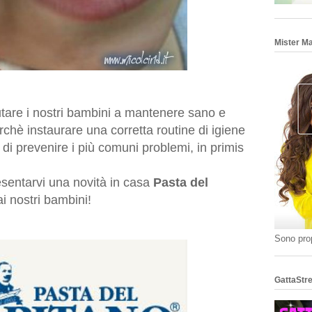
Mister M
iutare i nostri bambini a mantenere sano e
erchè instaurare una corretta routine di igiene
 di prevenire i più comuni problemi, in primis
esentarvi una novità in casa
Pasta del
i nostri bambini!
Sono prop
GattaStre