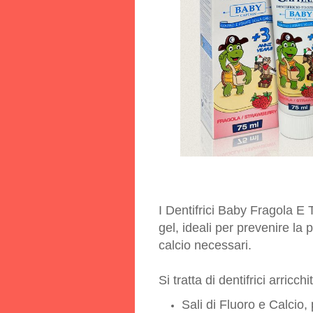
I Dentifrici Baby Fragola E Tu
gel, ideali per prevenire la p
calcio necessari.
Si tratta di dentifrici arricchi
Sali di Fluoro e Calcio,