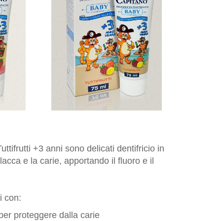
ttifrutti +3 anni sono delicati dentifricio in
lacca e la carie, apportando il fluoro e il
ti con:
 per proteggere dalla carie