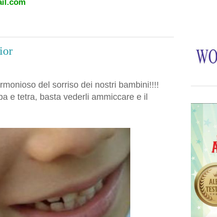
il.com
ior
armonioso del sorriso dei nostri bambini!!!!
a e tetra, basta vederli ammiccare e il