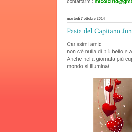
contattarmi:
micolcirid@gma
martedì 7 ottobre 2014
Pasta del Capitano Jun
Carissimi amici
non c'è nulla di più bello e 
Anche nella giornata più cup
mondo si illumina!