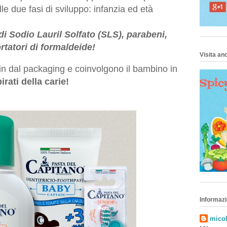
le due fasi di sviluppo: infanzia ed età
 di
Sodio Lauril Solfato (SLS),
parabeni,
rtatori di formaldeide!
Visita anc
 fin dal packaging e coinvolgono il bambino in
pirati della carie!
Informazi
micol