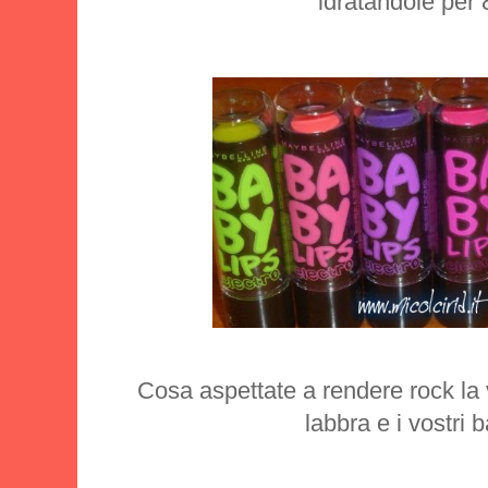
idratandole per 
Cosa aspettate a rendere rock la v
labbra e i vostri 