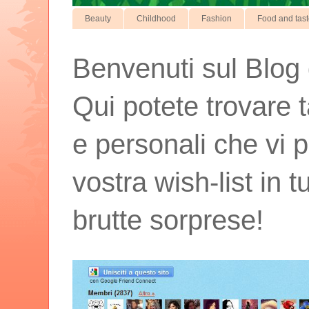
Beauty
Childhood
Fashion
Food and tas
Benvenuti sul Blog d
Qui potete trovare t
e personali che vi p
vostra wish-list in 
brutte sorprese!