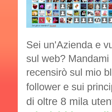
Sei un'Azienda e vu
sul web? Mandami i t
recensirò sul mio bl
follower e sui princ
di oltre 8 mila uten