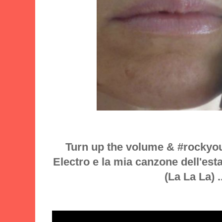
Turn up the volume & #rockyo
Electro e la mia canzone dell'est
(La La La) .