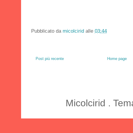
Pubblicato da
micolcirid
alle
03:44
Post più recente
Home page
Micolcirid . Te