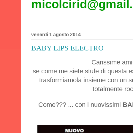
micolcirid@gmail
venerdì 1 agosto 2014
BABY LIPS ELECTRO
Carissime am
se come me siete stufe di questa e
trasformiamola insieme con un so
totalmente roc
Come??? ... con i nuovissimi
BA