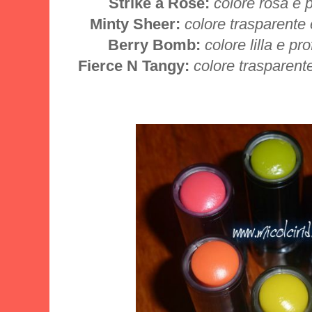
Strike a Rose:
colore rosa e
Minty Sheer:
colore trasparente
Berry Bomb:
colore lilla e pro
Fierce N Tangy:
colore trasparen