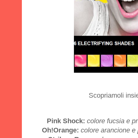
Scopriamoli insi
Pink Shock:
colore fucsia e 
Oh!Orange:
colore arancione e