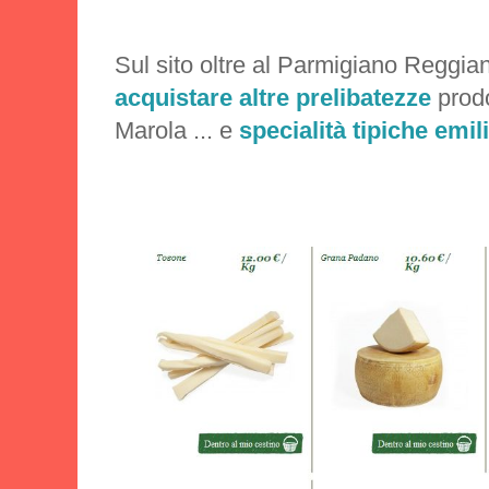
Sul sito oltre al
Parmigiano Reggia
acquistare altre prelibatezze
prodo
Marola ... e
specialità tipiche emil