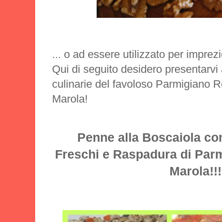
... o ad essere utilizzato per imprezio
Qui di seguito desidero presentarvi
culinarie del favoloso
Parmigiano R
Marola!
Penne alla Boscaiola co
Freschi e Raspadura di Par
Marola!!!