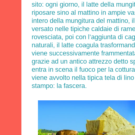
sito:
ogni giorno, il latte della mung
riposare sino al mattino in ampie va
intero della mungitura del mattino, il
versato nelle tipiche caldaie di ra
rovesciata, poi con l’aggiunta di cagl
naturali, il latte coagula trasforman
viene successivamente frammentata 
grazie ad un antico attrezzo detto 
entra in scena il fuoco per la cottur
viene avvolto nella tipica tela di lin
stampo: la fascera.