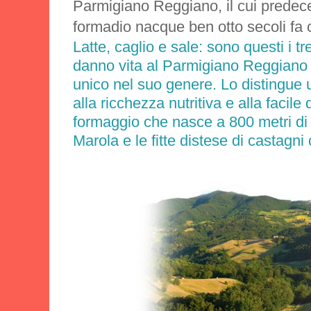
Parmigiano Reggiano, il cui prede
formadio nacque ben otto secoli fa 
Latte, caglio e sale: sono questi i t
danno vita al Parmigiano Reggiano 
unico nel suo genere. Lo distingue u
alla ricchezza nutritiva e alla facile d
formaggio che nasce a 800 metri di q
Marola e le fitte distese di castagni