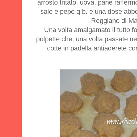
arrosto tritato, uova, pane rafferm
sale e pepe q.b. e una dose abb
Reggiano di Ma
Una volta amalgamato il tutto f
polpette che, una volta passate n
cotte in padella antiaderete co