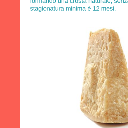
formando una crosta naturale, senza
stagionatura minima è 12 mesi.