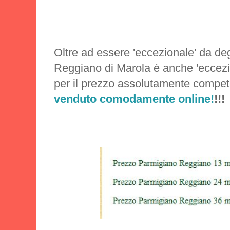
Oltre ad essere 'eccezionale' da de
Reggiano di Marola è anche 'eccezi
per il prezzo assolutamente competi
venduto comodamente online!
!!!