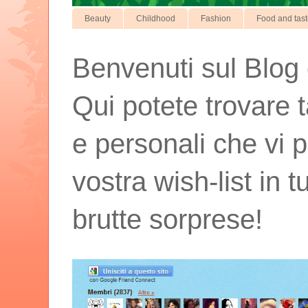
Beauty
Childhood
Fashion
Food and tas
Benvenuti sul Blog d
Qui potete trovare t
e personali che vi p
vostra wish-list in 
brutte sorprese!