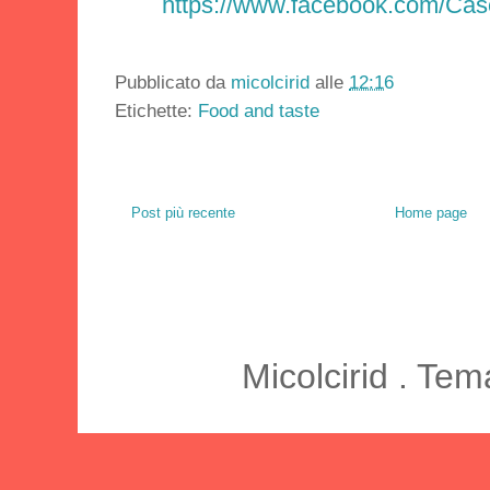
https://www.facebook.com/Case
Pubblicato da
micolcirid
alle
12:16
Etichette:
Food and taste
Post più recente
Home page
Micolcirid . Te