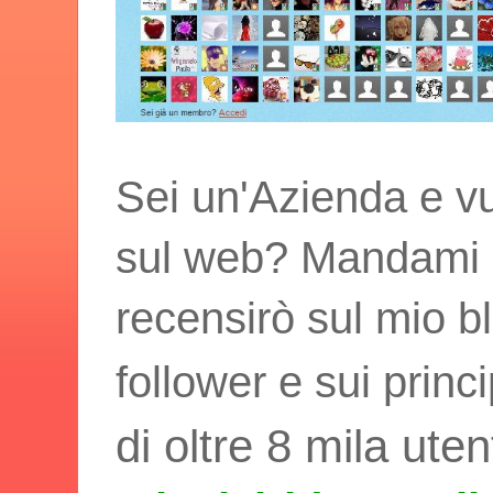
Sei un'Azienda e vu
sul web? Mandami i t
recensirò sul mio bl
follower e sui princ
di oltre 8 mila uten