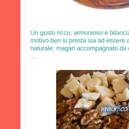
Un gusto ricco, armonioso e bilanci
motivo ben si presta sia ad essere 
naturale, magari accompagnato da q
...