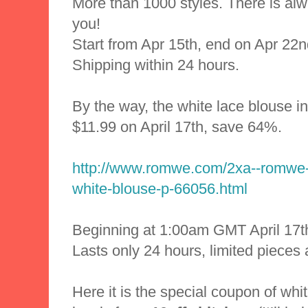
More than 1000 styles. There is alw
you!
Start from Apr 15th, end on Apr 22n
Shipping within 24 hours.
By the way, the white lace blouse i
$11.99 on April 17th, save 64%.
http://www.romwe.com/2xa--romwe-h
white-blouse-p-66056.html
Beginning at 1:00am GMT April 17t
Lasts only 24 hours, limited pieces 
Here it is the special coupon of whi