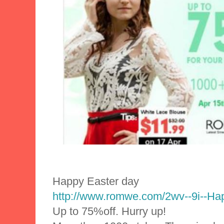
Happy Easter day
http://www.romwe.com/2wv--9i--Hap
Up to 75%off. Hurry up!