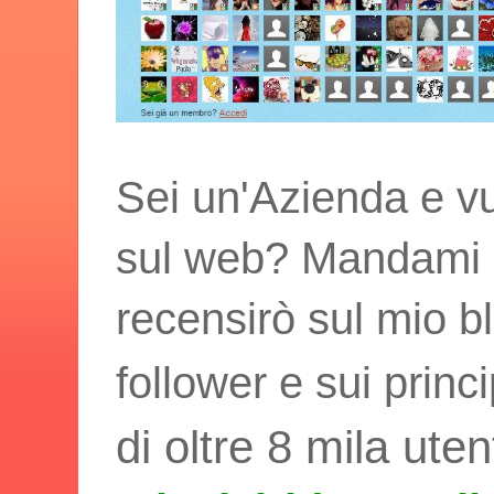
Sei un'Azienda e vu
sul web? Mandami i t
recensirò sul mio bl
follower e sui princ
di oltre 8 mila uten