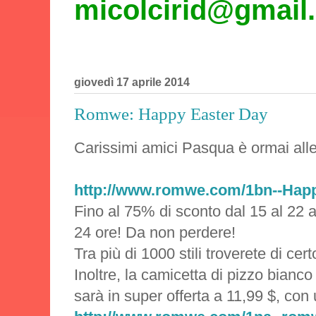
micolcirid@gmail
giovedì 17 aprile 2014
Romwe: Happy Easter Day
Carissimi amici
Pasqua è ormai alle
http://www.romwe.com/1bn--Happ
Fino al 75% di sconto dal 15 al 22 a
24 ore! Da non perdere!
Tra più di 1000 stili troverete di cer
Inoltre, la camicetta di pizzo bianco
sarà in super offerta a 11,99 $, con