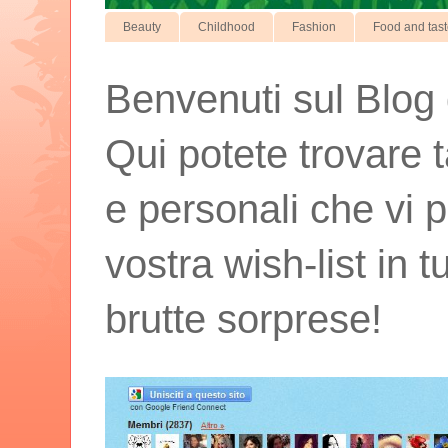
Beauty
Childhood
Fashion
Food and tas
Benvenuti sul Blog d
Qui potete trovare t
e personali che vi p
vostra wish-list in 
brutte sorprese!