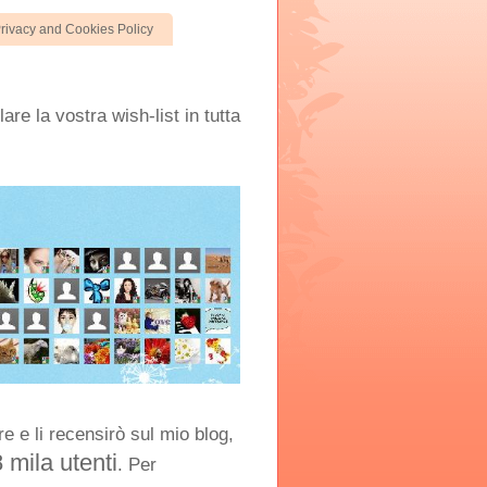
rivacy and Cookies Policy
are la vostra wish-list in tutta
e e li recensirò sul mio blog,
8 mila utenti
. Per