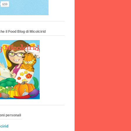
he il Food Blog di Micolcirid
oni personali
cirid