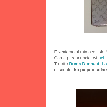
E veniamo al mio acquisto!!
Come preannunciatovi
nel 
Toilette
Roma Donna di Lau
di sconto,
ho pagato solam