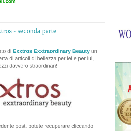
il.com
tros - seconda parte
ato di
Exxtros Exxtraordinary Beauty
un
ta di articoli di bellezza per lei e per lui,
ezzi davvero straordinari!
cedente post, potete recuperare cliccando