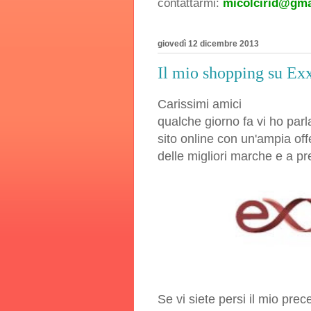
contattarmi:
micolcirid@gma
giovedì 12 dicembre 2013
Il mio shopping su Exx
Carissimi amici
qualche giorno fa vi ho parl
sito online con un'ampia offer
delle migliori marche e a pr
Se vi siete persi il mio pre