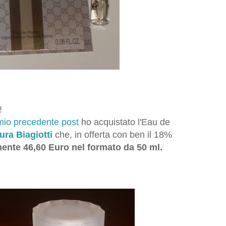
!
mio precedente post
ho acquistato l'Eau de
ra Biagiotti
che, in offerta con ben il 18%
ente 46,60 Euro nel formato da 50 ml.