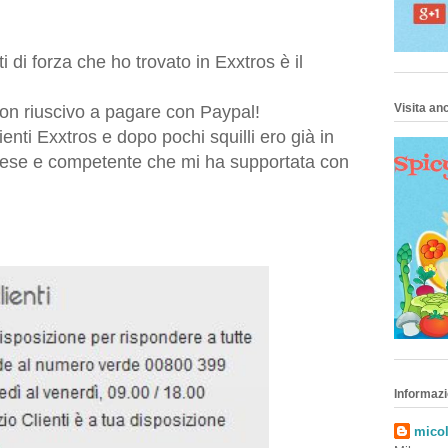
di forza che ho trovato in Exxtros è il
Visita anc
on riuscivo a pagare con Paypal!
ienti Exxtros e dopo pochi squilli ero già in
rtese e competente che mi ha supportata con
Informazi
micol