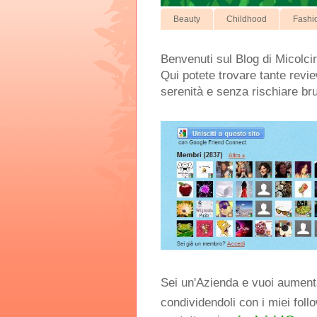
Beauty
Childhood
Fashi
Benvenuti sul Blog di Micolcir
Qui potete trovare tante review
serenità e senza rischiare br
Sei un'Azienda e vuoi aumentar
condividendoli con i miei foll