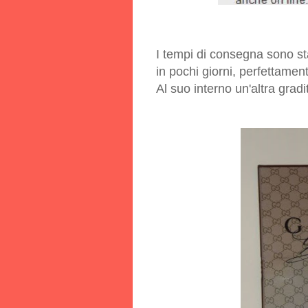
I tempi di consegna sono stat
in pochi giorni, perfettamen
Al suo interno un'altra gra