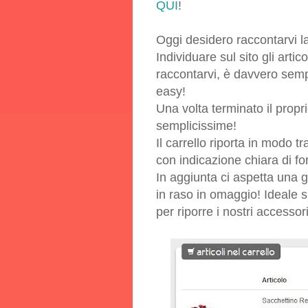
QUI
!
Oggi desidero raccontarvi l
Individuare sul sito gli arti
raccontarvi, è davvero sempl
easy!
Una volta terminato il prop
semplicissime!
Il carrello riporta in modo t
con indicazione chiara di f
In aggiunta ci aspetta una 
in raso in omaggio! Ideale 
per riporre i nostri accessor