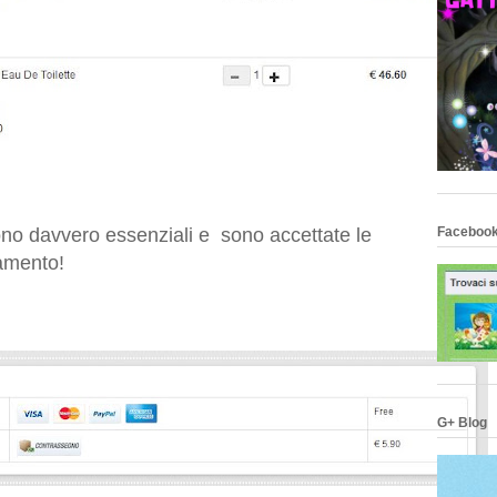
Facebook
no davvero essenziali e sono accettate le
amento!
G+ Blog