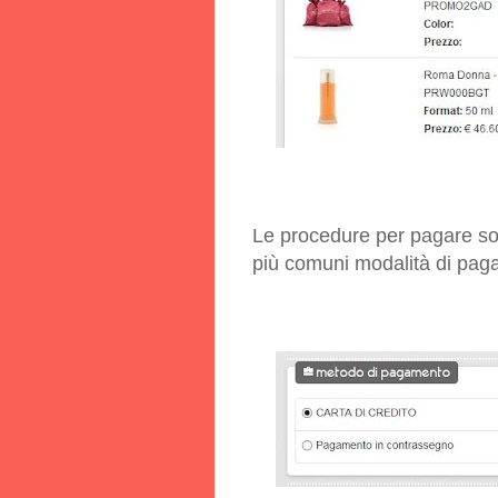
Le procedure per pagare so
più comuni modalità di pag