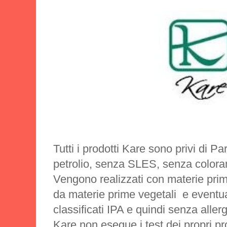
Tutti i prodotti Kare sono privi di P
petrolio, senza SLES, senza colorant
Vengono realizzati con materie prime
da materie prime vegetali e eventu
classificati IPA e quindi senza allerg
Kare non esegue i test dei propri pro