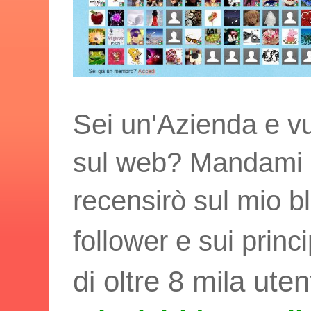
Sei un'Azienda e vu
sul web? Mandami i t
recensirò sul mio bl
follower e sui princ
di oltre 8 mila uten