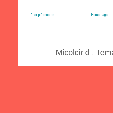
Post più recente
Home page
Micolcirid . Te