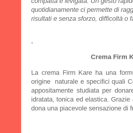
compatta e levigata. Un gesto rapid
quotidianamente ci permette di ragg
risultati e senza sforzo, difficoltà o f
.
Crema Firm 
La crema Firm Kare ha una formu
origine naturale e specifici quali C
appositamente studiata per donare
idratata, tonica ed elastica. Grazie
dona una piacevole sensazione di f