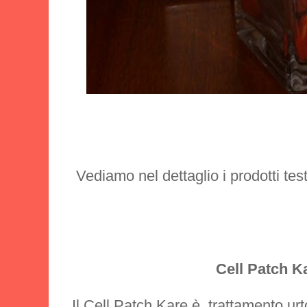
Vediamo nel dettaglio i prodotti test
Cell Patch K
Il Cell Patch Kare è trattamento ur