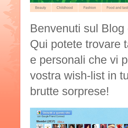
Beauty
Childhood
Fashion
Food and tas
Benvenuti sul Blog d
Qui potete trovare t
e personali che vi p
vostra wish-list in 
brutte sorprese!