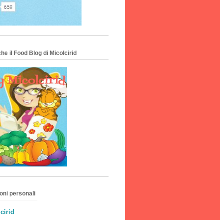
he il Food Blog di Micolcirid
oni personali
cirid