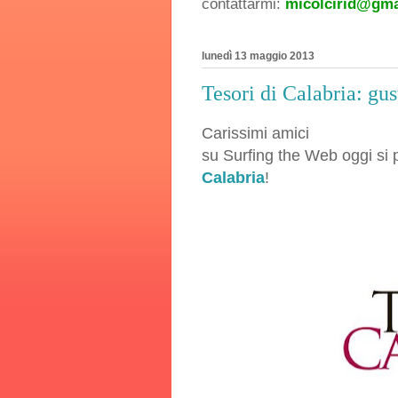
contattarmi:
micolcirid@gma
lunedì 13 maggio 2013
Tesori di Calabria: gus
Carissimi amici
su Surfing the Web oggi si 
Calabria
!