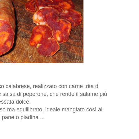
ico calabrese, realizzato con carne trita di
 salsa di peperone, che rende il salame più
essata dolce.
so ma equilibrato, ideale mangiato così al
pane o piadina ...