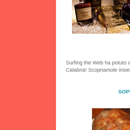
Surfing the Web ha potuto a
Calabria!
Scopriamole insi
SOP