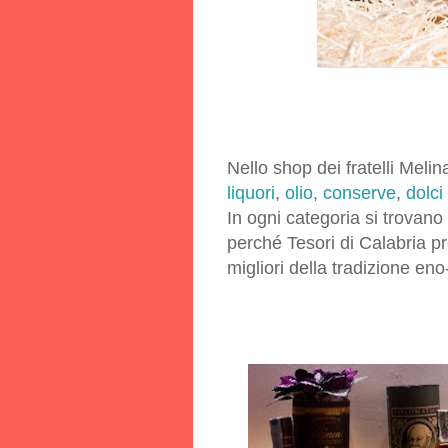
Nello shop dei fratelli Meli
liquori
,
olio
,
conserve
,
dolci 
In ogni categoria si trovano
perché Tesori di Calabria pro
migliori della tradizione e