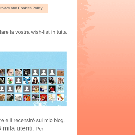
rivacy and Cookies Policy
are la vostra wish-list in tutta
e e li recensirò sul mio blog,
8 mila utenti
. Per