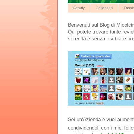
Beauty
Childhood
Fashi
Benvenuti sul Blog di Micolcir
Qui potete trovare tante review
serenità e senza rischiare br
Sei un'Azienda e vuoi aumentar
condividendoli con i miei foll