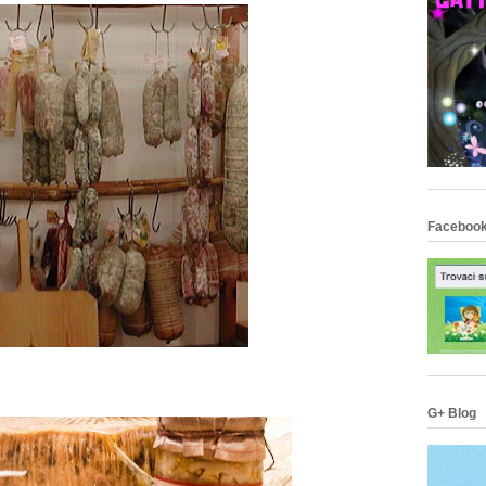
Facebook
G+ Blog