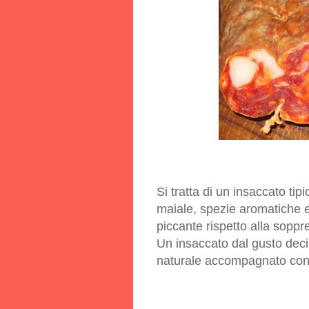
Si tratta di un insaccato tip
maiale, spezie aromatiche e
piccante rispetto alla soppr
Un insaccato dal gusto deci
naturale accompagnato con 