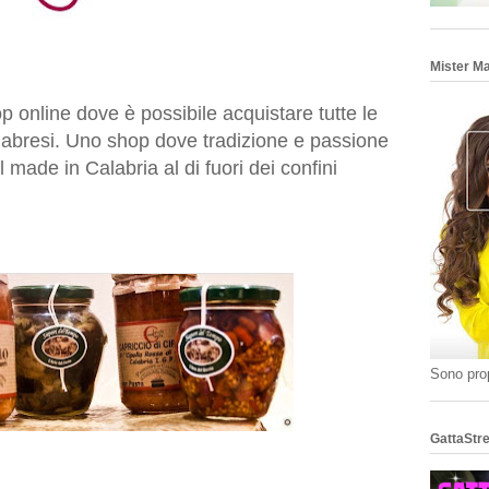
Mister M
p online dove è possibile acquistare tutte le
calabresi. Uno shop dove tradizione e passione
 made in Calabria al di fuori dei confini
Sono prop
GattaStre