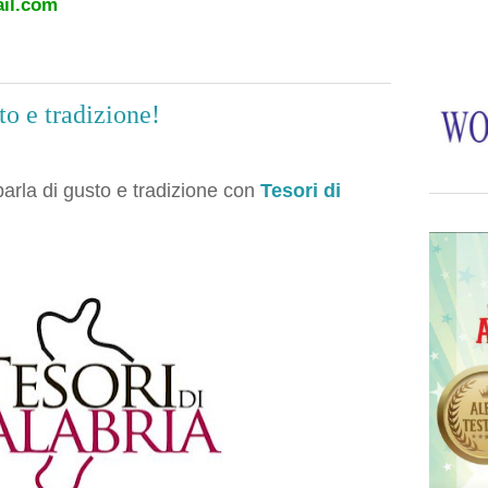
il.com
to e tradizione!
parla di gusto e tradizione con
Tesori di