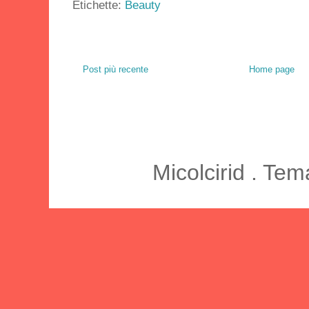
Etichette:
Beauty
Post più recente
Home page
Micolcirid . Te