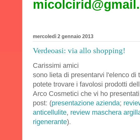
micolcirid@gmail
mercoledì 2 gennaio 2013
Verdeoasi: via allo shopping!
Carissimi amici
sono lieta di presentarvi l'elenco di t
potete trovare i favolosi prodotti del
Arco Cosmetici che vi ho presentati
post: (
presentazione azienda
;
revi
anticellulite
,
review maschera argill
rigenerante
).