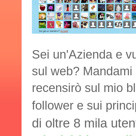
Sei un'Azienda e vu
sul web? Mandami i t
recensirò sul mio bl
follower e sui princ
di oltre 8 mila uten