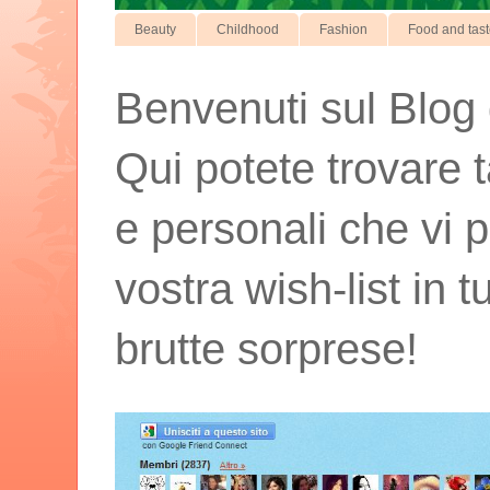
Beauty
Childhood
Fashion
Food and tas
Benvenuti sul Blog d
Qui potete trovare t
e personali che vi p
vostra wish-list in 
brutte sorprese!