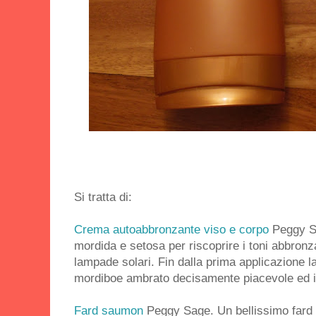
Si tratta di:
Crema autoabbronzante viso e corpo
Peggy Sa
mordida e setosa per riscoprire i toni abbronza
lampade solari. Fin dalla prima applicazione l
mordiboe ambrato decisamente piacevole ed in
Fard saumon
Peggy Sage. Un bellissimo fard l