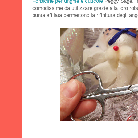
Forbicine per unghie e cuticole
Peggy Sage. In
comodissime da utilizzare grazie alla loro robu
punta affilata permettono la rifinitura degli ango