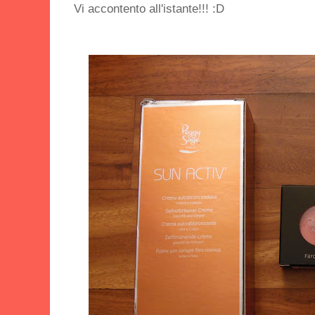
Vi accontento all'istante!!! :D