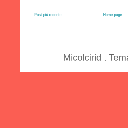
Post più recente
Home page
Micolcirid . Te