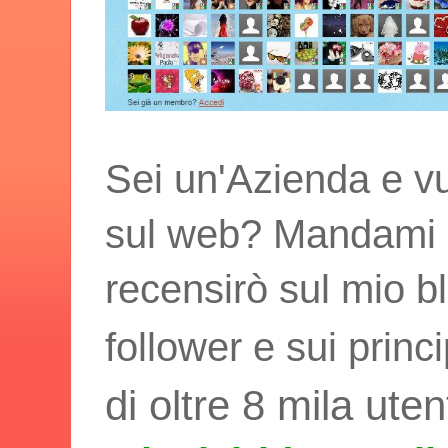
Sei un'Azienda e vu
sul web? Mandami i t
recensirò sul mio bl
follower e sui princ
di oltre 8 mila uten