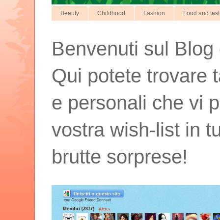
Beauty
Childhood
Fashion
Food and tas
Benvenuti sul Blog d
Qui potete trovare t
e personali che vi p
vostra wish-list in 
brutte sorprese!