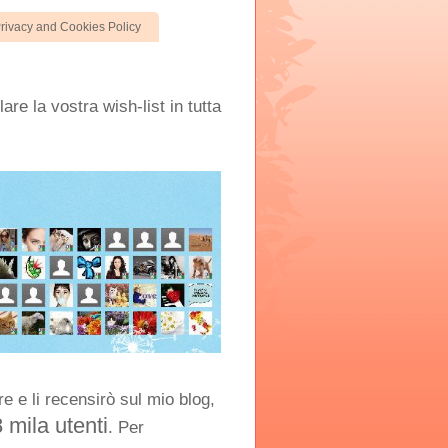
rivacy and Cookies Policy
are la vostra wish-list in tutta
e e li recensirò sul mio blog,
8 mila utenti
. Per