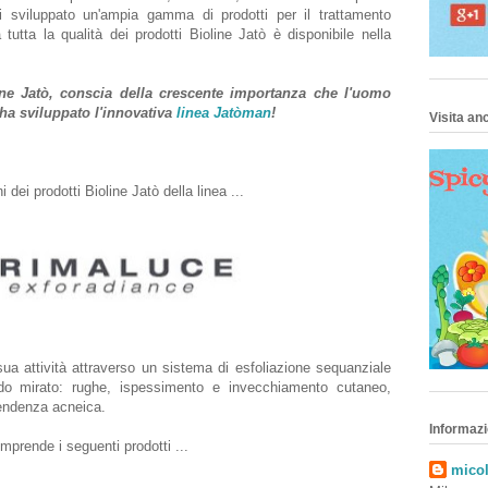
tti sviluppato un'ampia gamma di prodotti per il trattamento
 tutta la qualità dei prodotti Bioline Jatò è disponibile nella
line Jatò, conscia della crescente importanza che l'uomo
 ha sviluppato l'innovativa
linea Jatòman
!
Visita anc
dei prodotti Bioline Jatò della linea ...
ua attività attraverso un sistema di esfoliazione sequanziale
do mirato: rughe, ispessimento e invecchiamento cutaneo,
tendenza acneica.
Informazi
rende i seguenti prodotti ...
micol