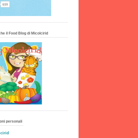
he il Food Blog di Micolcirid
oni personali
cirid