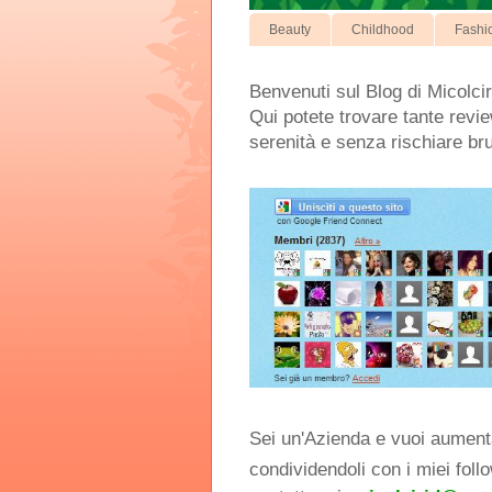
Beauty
Childhood
Fashi
Benvenuti sul Blog di Micolcir
Qui potete trovare tante review
serenità e senza rischiare br
Sei un'Azienda e vuoi aumentar
condividendoli con i miei foll