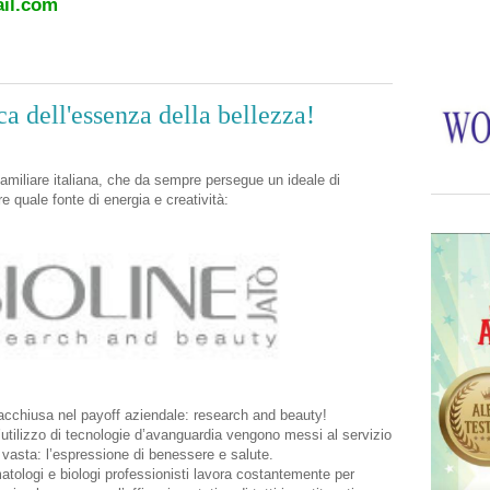
il.com
rca dell'essenza della bellezza!
amiliare italiana, che da sempre persegue un ideale di
e quale fonte di energia e creatività:
 racchiusa nel payoff aziendale: research and beauty!
’utilizzo di tecnologie d’avanguardia vengono messi al servizio
 vasta: l’espressione di benessere e salute.
tologi e biologi professionisti lavora costantemente per