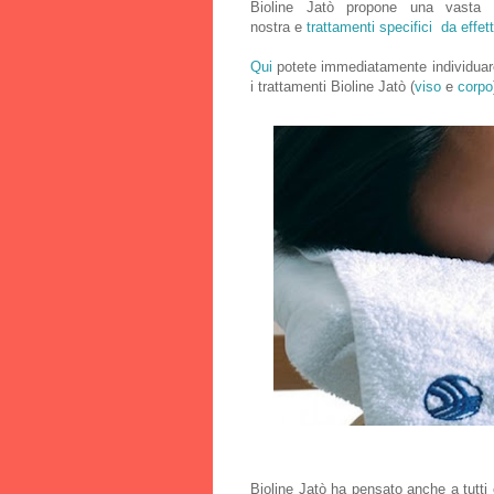
Bioline Jatò propone una vast
nostra e
trattamenti specifici da effett
Qui
potete immediatamente individuare 
i trattamenti Bioline Jatò (
viso
e
corpo
Bioline Jatò ha pensato anche a tutt