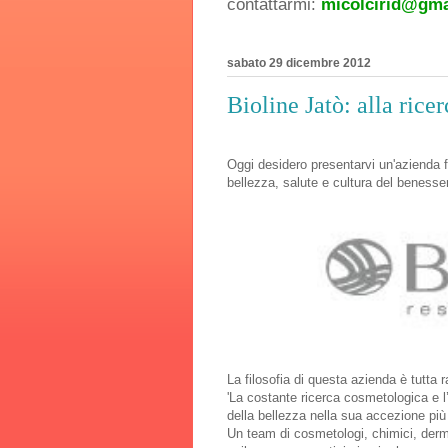
contattarmi:
micolcirid@gma
sabato 29 dicembre 2012
Bioline Jatò: alla rice
Oggi desidero presentarvi un'azienda f
bellezza, salute e cultura del benesser
La filosofia di questa azienda è tutta
'La costante ricerca cosmetologica e l
della bellezza nella sua accezione più
Un team di cosmetologi, chimici, derma