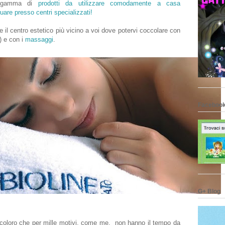
a gamma di
prodotti da utilizzare comodamente a casa
uare presso centri specializzati!
il centro estetico più vicino a voi dove potervi coccolare con
) e con i
massaggi
.
Facebook
G+ Blog
i coloro che per mille motivi, come me, non hanno il tempo da