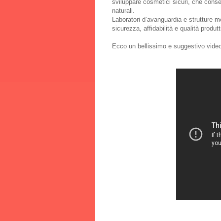
sviluppare cosmetici sicuri, che conserv
naturali.
Laboratori d’avanguardia e strutture 
sicurezza, affidabilità e qualità produtti
Ecco un bellissimo e suggestivo video 