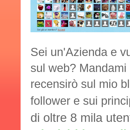
Sei un'Azienda e vu
sul web? Mandami i t
recensirò sul mio bl
follower e sui princ
di oltre 8 mila uten