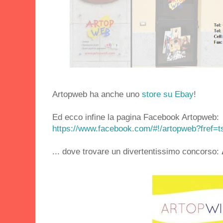
Artopweb ha anche uno
store su Ebay
!
Ed ecco infine la pagina Facebook Artopweb:
https://www.facebook.com/#!/artopweb?fref=t
... dove trovare un divertentissimo concorso: