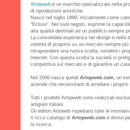
Artopweb
è un marchio specializzato nella p
di riproduzioni artistiche.
Nasce nel luglio 1999, inizialmente come cate
"Eclissi". Nei suoi negozi, esprime la capacità d
alta qualità destinati ad un pubblico sempre pi
La consolidate esperienza nel design e nella de
volontà di proporsi su un mercato sempre più 
intraprendere una nuova scelta: vendere i pro
Internet. Con questa scelta la società si pref
competitiva sul mercato e di garantire un cat
Nel 2006 nasce quindi
Artopweb.com,
un serv
aziende che necessitano di arredare i proprio 
Tutti i prodotti Artopweb sono realizzati esclus
artigiani italiani.
Gli editori Artoweb rispettano tutte le normative
Il ricco catalogo di
Artopweb.com
è diviso pe
la ricerca.