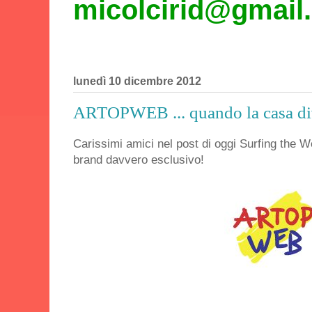
micolcirid@gmail
lunedì 10 dicembre 2012
ARTOPWEB ... quando la casa div
Carissimi amici nel post di oggi Surfing the We
brand davvero esclusivo!