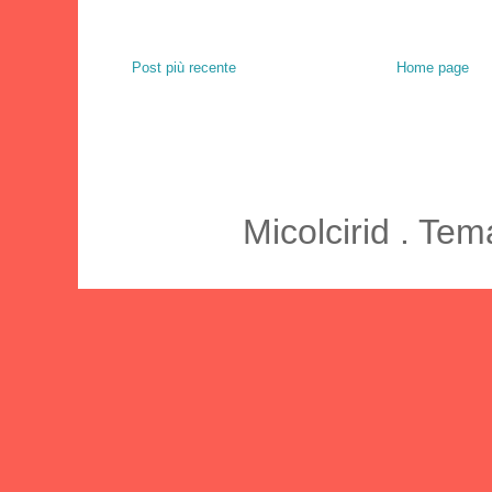
Post più recente
Home page
Micolcirid . Te