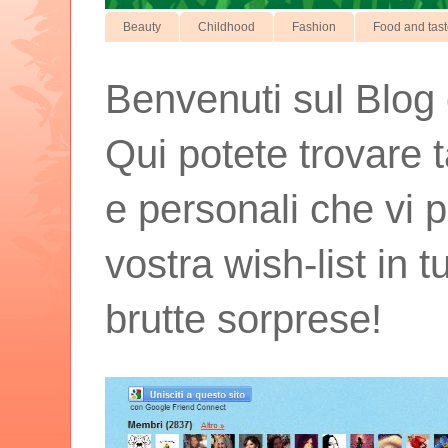
Beauty
Childhood
Fashion
Food and tas
Benvenuti sul Blog d
Qui potete trovare t
e personali che vi p
vostra wish-list in 
brutte sorprese!