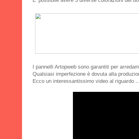
E' possibile avere 3 diverse colorazioni dei bo
I pannelli Artopweb sono garantiti per arredamen
Qualsiasi imperfezione è dovuta alla produzion
Ecco un interessantissimo video al riguardo ..