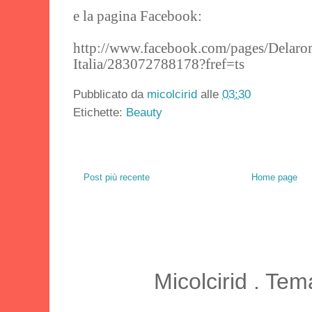
e la pagina Facebook:
http://www.facebook.com/pages/Delaro
Italia/283072788178?fref=ts
Pubblicato da
micolcirid
alle
03:30
Etichette:
Beauty
Post più recente
Home page
Micolcirid . Te