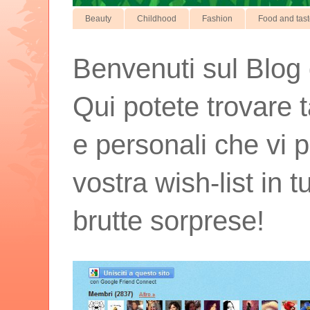
Beauty
Childhood
Fashion
Food and tas
Benvenuti sul Blog d
Qui potete trovare t
e personali che vi p
vostra wish-list in 
brutte sorprese!