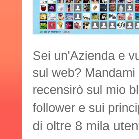
Sei un'Azienda e vu
sul web? Mandami i t
recensirò sul mio bl
follower e sui princ
di oltre 8 mila uten