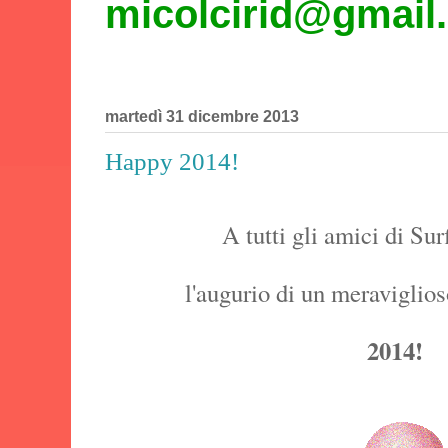
micolcirid@gmail
martedì 31 dicembre 2013
Happy 2014!
A tutti gli amici di Su
l'augurio di un meraviglios
2014!