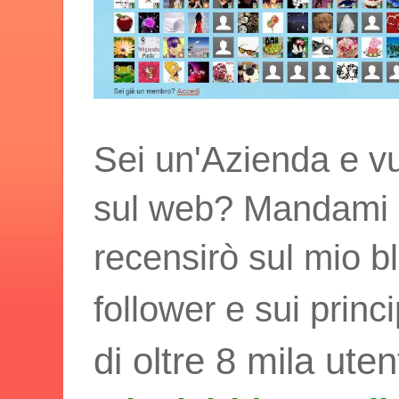
Sei un'Azienda e vu
sul web? Mandami i t
recensirò sul mio bl
follower e sui princ
di oltre 8 mila uten