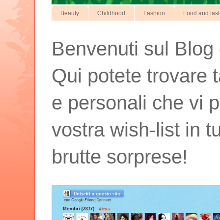
Beauty
Childhood
Fashion
Food and tas
Benvenuti sul Blog d
Qui potete trovare t
e personali che vi p
vostra wish-list in 
brutte sorprese!