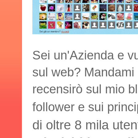
Sei un'Azienda e vu
sul web? Mandami i t
recensirò sul mio bl
follower e sui princ
di oltre 8 mila uten