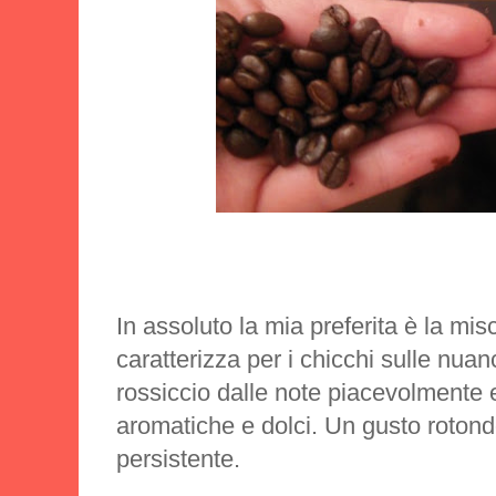
In assoluto la mia preferita è la mis
caratterizza per i chicchi sulle nua
rossiccio dalle note piacevolmente
aromatiche e dolci. Un gusto roton
persistente.