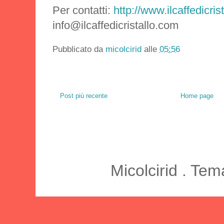
Per contatti:
http://www.ilcaffedicris
info@ilcaffedicristallo.com
Pubblicato da
micolcirid
alle
05:56
Post più recente
Home page
Micolcirid . Te