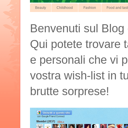
Beauty
Childhood
Fashion
Food and tas
Benvenuti sul Blog d
Qui potete trovare t
e personali che vi p
vostra wish-list in 
brutte sorprese!