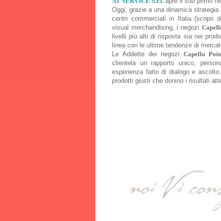
AT SERVICE S.r.l.
apre il suo primo 
Oggi, grazie a una dinamica strategia 
centri commerciali in Italia (scopri
visual merchandising, i negozi
Capell
livelli più alti di risposta sia nei pr
linea con le ultime tendenze di mercato
Le Addette dei negozi
Capello Poin
clientela un rapporto unico, person
esperienza fatto di dialogo e ascolto
prodotti giusti che donino i risultati att