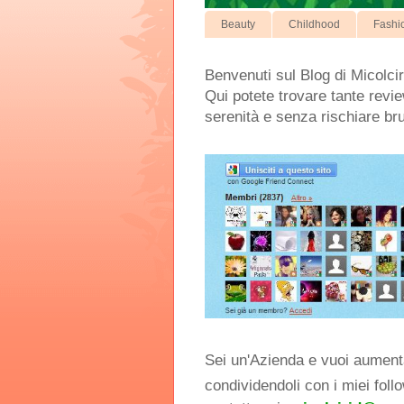
Beauty
Childhood
Fashi
Benvenuti sul Blog di Micolcir
Qui potete trovare tante review
serenità e senza rischiare br
Sei un'Azienda e vuoi aumentar
condividendoli con i miei foll