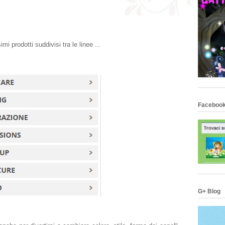
mi prodotti suddivisi tra le linee ...
Facebook
G+ Blog