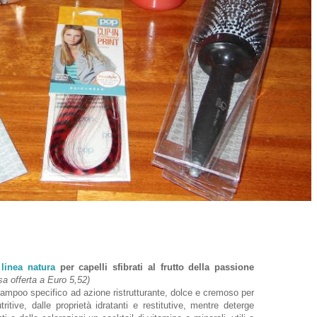
 linea natura
per capelli sfibrati al frutto della passione
sa offerta a Euro 5,52)
o specifico ad azione ristrutturante, dolce e cremoso per
tritive, dalle proprietà idratanti e restitutive, mentre deterge