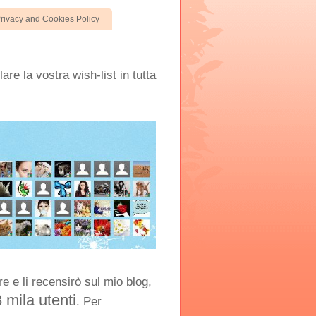
rivacy and Cookies Policy
are la vostra wish-list in tutta
e e li recensirò sul mio blog,
8 mila utenti
. Per