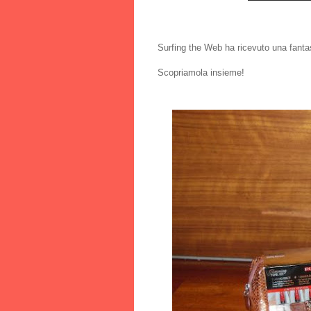
Surfing the Web ha ricevuto una fantas
Scopriamola insieme!