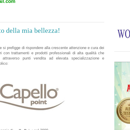
il.com
to della mia bellezza!
 si prefigge di rispondere alla crescente attenzione e cura dei
i con trattamenti e prodotti professionali di alta qualità che
ati attraverso punti vendita ad elevata specializzazione e
blico: