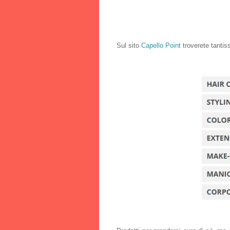
Sul sito
Capello Point
troverete tantissi