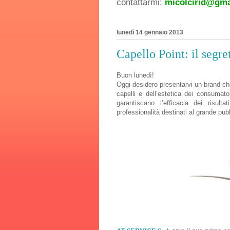
contattarmi:
micolcirid@gma
lunedì 14 gennaio 2013
Capello Point: il segre
Buon lunedì!
Oggi desidero presentarvi un brand che
capelli e dell’estetica dei consumator
garantiscano l’efficacia dei risult
professionalità destinati al grande pub