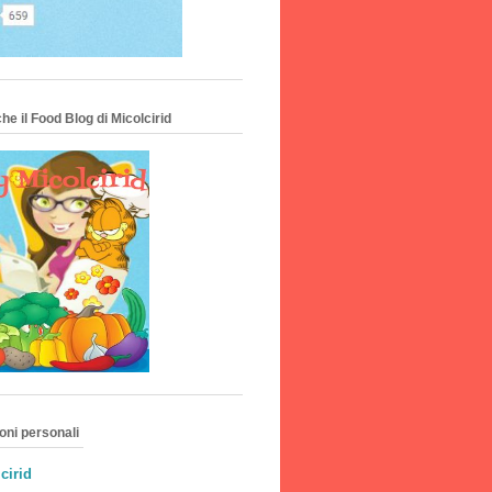
he il Food Blog di Micolcirid
oni personali
cirid