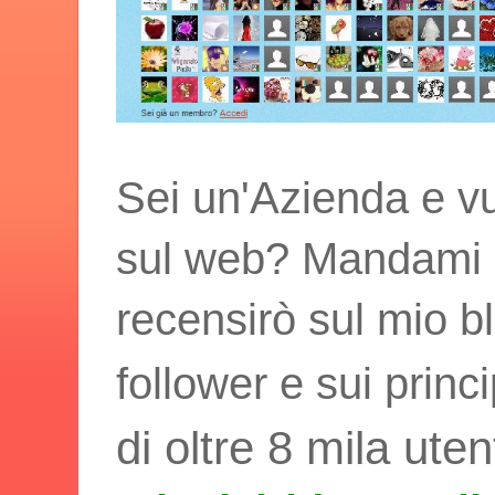
Sei un'Azienda e vu
sul web? Mandami i t
recensirò sul mio bl
follower e sui princ
di oltre 8 mila uten