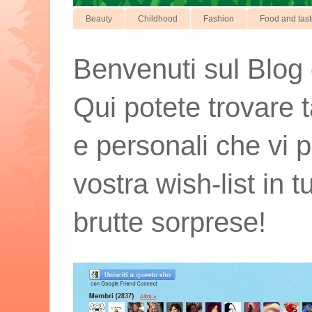
Beauty
Childhood
Fashion
Food and tas
Benvenuti sul Blog d
Qui potete trovare t
e personali che vi p
vostra wish-list in 
brutte sorprese!