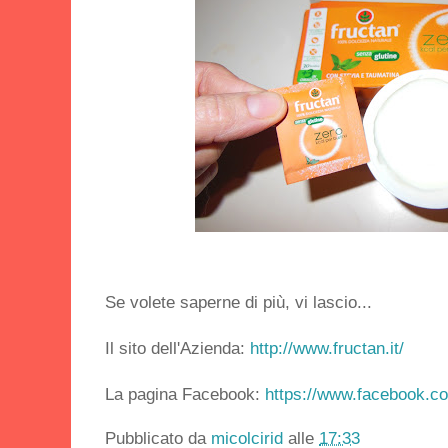
Se volete saperne di più, vi lascio...
Il sito dell'Azienda:
http://www.fructan.it/
La pagina Facebook:
https://www.facebook.co
Pubblicato da
micolcirid
alle
17:33