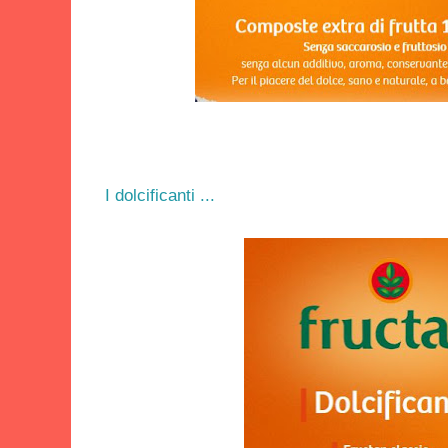
I dolcificanti ...