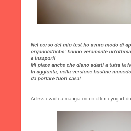
Nel corso del mio test ho avuto modo di ap
organolettiche: hanno veramente un'ottima 
e insapori!
Mi piace anche che diano adatti a tutta la f
In aggiunta, nella versione bustine mono
da portare fuori casa!
Adesso vado a mangiarmi un ottimo yogurt dol