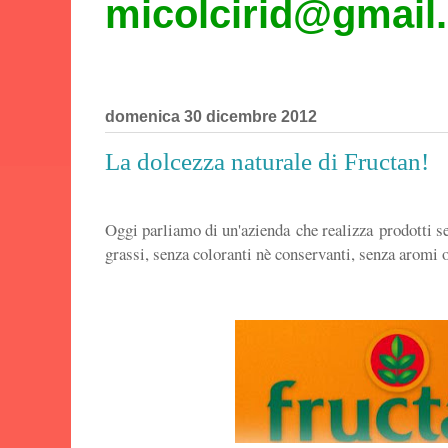
micolcirid@gmail
domenica 30 dicembre 2012
La dolcezza naturale di Fructan!
Oggi parliamo di un'azienda che realizza prodotti 
grassi, senza coloranti nè conservanti, senza aromi 