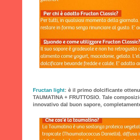
Fructan light
: è il primo dolcificante otten
TAUMATINA + FRUTTOSIO. Tale composizion
innovativo dal buon sapore, completamente