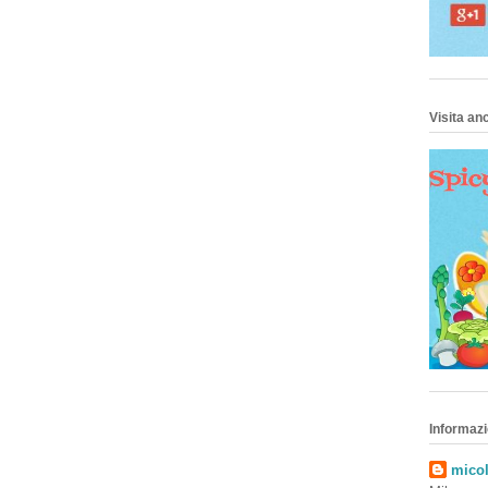
Visita anc
Informazi
micol