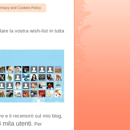
rivacy and Cookies Policy
are la vostra wish-list in tutta
e e li recensirò sul mio blog,
8 mila utenti
. Per