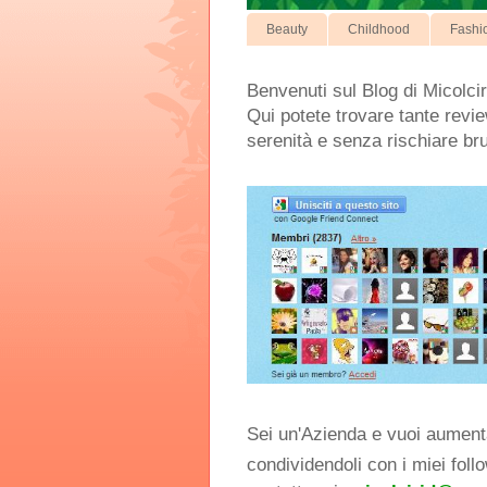
Beauty
Childhood
Fashi
Benvenuti sul Blog di Micolcir
Qui potete trovare tante review
serenità e senza rischiare br
Sei un'Azienda e vuoi aumentar
condividendoli con i miei foll