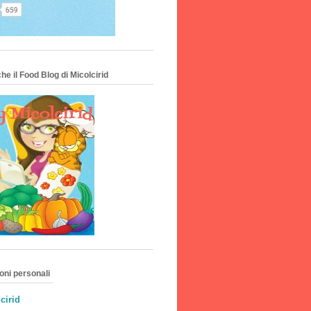
he il Food Blog di Micolcirid
oni personali
cirid