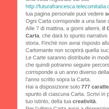
http://futurafrancesca.telecomitalia
tua pagina personale puoi vedere
s
Ogni Carta corrisponde a una fase d
Alle 7 di mattina, a giorni alterni,
il
Carta
, che darà lo spunto narrativo 
storia. Finchè non avrai risposto all
Cartomante non scoprirà quella suc
Le Carte saranno distribuite in modo
che quindi potranno seguire percors
corrisponde a un anno diverso della 
l'anno scritto sopra la Carta.
Hai a disposizione solo
777 caratte
spunto di ciascuna Carta. Scrivi in p
tuo istinto, della tua
creatività
.
Per l’ultima Carta avrai a disposizio