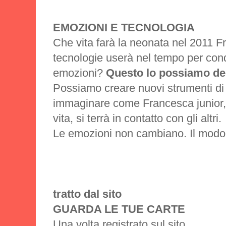
EMOZIONI E TECNOLOGIA
Che vita farà la neonata nel 2011 F
tecnologie userà nel tempo per cond
emozioni?
Questo lo possiamo dec
Possiamo creare nuovi strumenti d
immaginare come Francesca junior, n
vita, si terrà in contatto con gli altri.
Le emozioni non cambiano. Il modo 
tratto dal sito
GUARDA LE TUE CARTE
Una volta registrato sul sito