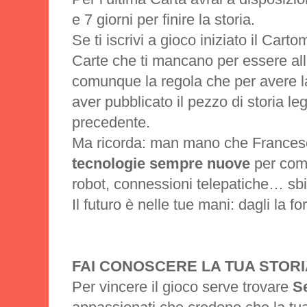
e 7 giorni per finire la storia.
Se ti iscrivi a gioco iniziato il Cartom
Carte che ti mancano per essere alla 
comunque la regola che per avere l
aver pubblicato il pezzo di storia le
precedente.
Ma ricorda: man mano che Frances
tecnologie sempre nuove
per comu
robot, connessioni telepatiche… sbiz
Il futuro è nelle tue mani: dagli la f
FAI CONOSCERE LA TUA STORI
Per vincere il gioco serve trovare
S