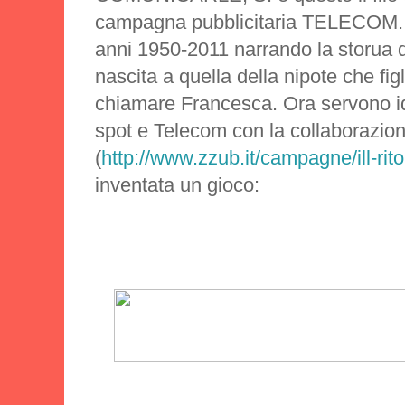
campagna pubblicitaria TELECOM. Il
anni 1950-2011 narrando la storua 
nascita a quella della nipote che fig
chiamare Francesca. Ora servono id
spot e Telecom con la collaborazio
(
http://www.zzub.it/campagne/ill-rito
inventata un gioco: