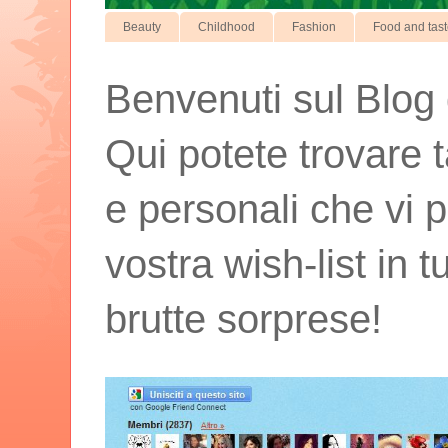
Beauty
Childhood
Fashion
Food and tas
Benvenuti sul Blog d
Qui potete trovare t
e personali che vi p
vostra wish-list in 
brutte sorprese!