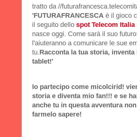
tratto da //futurafrancesca.telecomit
'FUTURA
FRANCESCA
è il gioco 
il seguito dello
spot Telecom Italia
nasce oggi. Come sarà il suo futuro
l'aiuteranno a comunicare le sue e
tu.
Racconta la tua storia, inventa
tablet!'
Io partecipo come micolcirid! vie
storia e diventa mio fan!!! e se ha
anche tu in questa avventura non e
farmelo sapere!