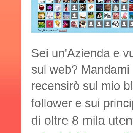
Sei un'Azienda e vu
sul web? Mandami i t
recensirò sul mio bl
follower e sui princ
di oltre 8 mila uten