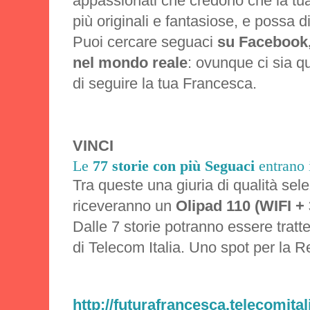
appassionati che credono che la tua s
più originali e fantasiose, e possa 
Puoi cercare seguaci
su Facebook, 
nel mondo reale
: ovunque ci sia q
di seguire la tua Francesca.
VINCI
Le
77 storie con più Seguaci
entrano i
Tra queste una giuria di qualità sel
riceveranno un
Olipad 110 (WIFI +
Dalle 7 storie potranno essere tratt
di Telecom Italia. Uno spot per la R
http://futurafrancesca.telecomita